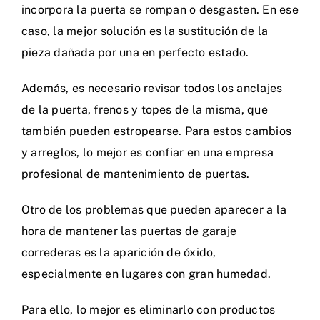
incorpora la puerta se rompan o desgasten. En ese
caso, la mejor solución es la sustitución de la
pieza dañada por una en perfecto estado.
Además, es necesario revisar todos los anclajes
de la puerta, frenos y topes de la misma, que
también pueden estropearse. Para estos cambios
y arreglos, lo mejor es confiar en una empresa
profesional de mantenimiento de puertas.
Otro de los problemas que pueden aparecer a la
hora de mantener las puertas de garaje
correderas es la aparición de
óxido
,
especialmente en lugares con gran humedad.
Para ello, lo mejor es eliminarlo con productos