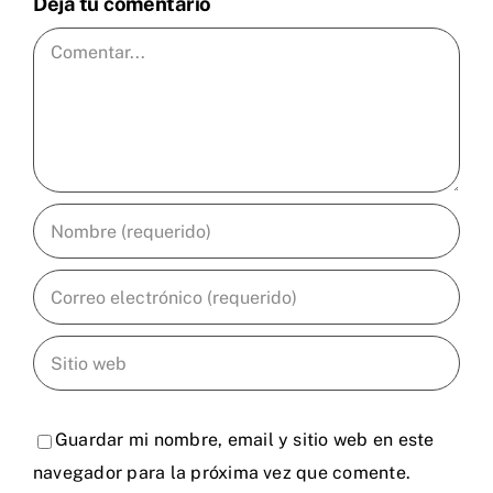
Deja tu comentario
Comentar
Guardar mi nombre, email y sitio web en este
navegador para la próxima vez que comente.