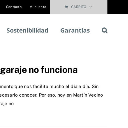
Contacto
Mi cuenta
CARRITO
Sostenibilidad
Garantías
 garaje no funciona
ento que nos facilita mucho el día a día. Sin
cesario conocer. Por eso, hoy en Martín Vecino
raje no