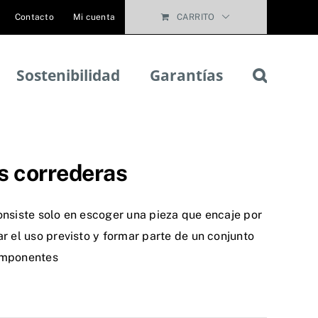
Contacto
Mi cuenta
CARRITO
Sostenibilidad
Garantías
s correderas
onsiste solo en escoger una pieza que encaje por
r el uso previsto y formar parte de un conjunto
componentes