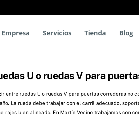
Empresa
Servicios
Tienda
Blog
edas U o ruedas V para puerta
gir entre ruedas U o ruedas V para puertas correderas no c
ño. La rueda debe trabajar con el carril adecuado, soporta
herrajes bien alineado. En Martín Vecino trabajamos con 