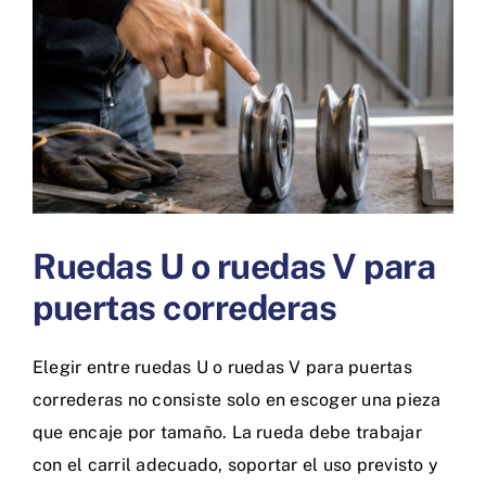
más
grande
Ruedas U o ruedas V para
puertas correderas
Elegir entre ruedas U o ruedas V para puertas
correderas no consiste solo en escoger una pieza
que encaje por tamaño. La rueda debe trabajar
con el carril adecuado, soportar el uso previsto y