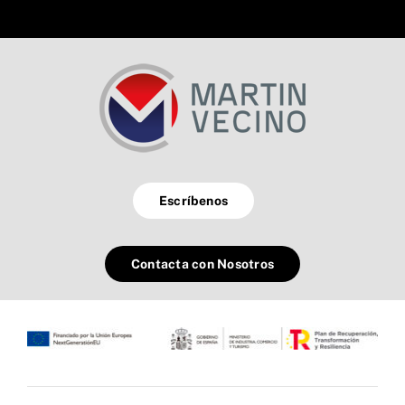
Escríbenos
Contacta con Nosotros