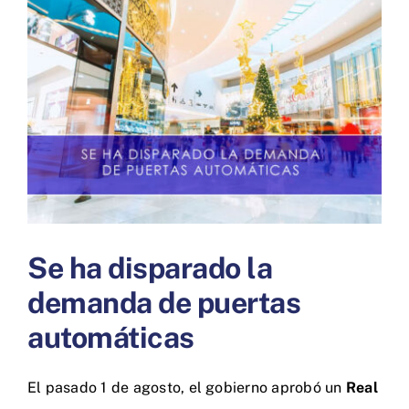
más
grande
Se ha disparado la
demanda de puertas
automáticas
El pasado 1 de agosto, el gobierno aprobó un
Real