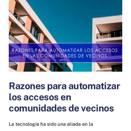
más
grande
Razones para automatizar
los accesos en
comunidades de vecinos
La tecnología ha sido una aliada en la