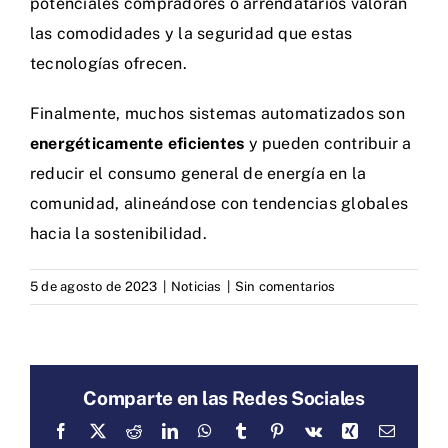
potenciales compradores o arrendatarios valoran
las comodidades y la seguridad que estas
tecnologías ofrecen.
Finalmente, muchos sistemas automatizados son
energéticamente eficientes
y pueden contribuir a
reducir el consumo general de energía en la
comunidad, alineándose con tendencias globales
hacia la sostenibilidad.
5 de agosto de 2023
|
Noticias
|
Sin comentarios
Comparte en las Redes Sociales
Facebook
X
Reddit
LinkedIn
WhatsApp
Tumblr
Pinterest
Vk
Xing
Correo
electrón