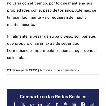
no varía con el tiempo, por lo que mantiene sus
propiedades con el paso de los años. Además, se
limpian fácilmente y no requieren de mucho
mantenimiento.
Finalmente, a pesar de su bajo peso, son paneles
que proporcionan un extra de seguridad,
hermetismo e impermeabilización al lugar donde
se instalan.
23 de mayo de 2022
|
Noticias
|
Sin comentarios
Comparte en las Redes Sociales
Facebook
X
Reddit
LinkedIn
WhatsApp
Tumblr
Pinterest
Vk
Xing
Correo