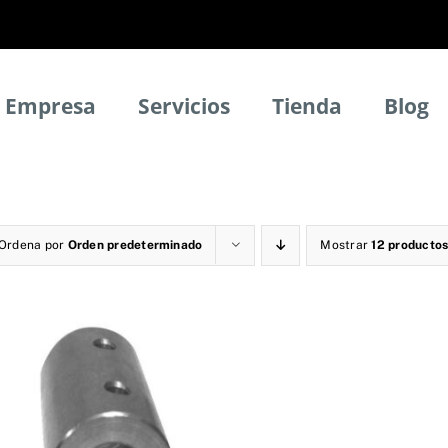
Empresa
Servicios
Tienda
Blog
Ordena por
Orden predeterminado
Mostrar
12 producto