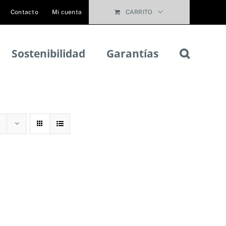
Contacto
Mi cuenta
CARRITO
Sostenibilidad
Garantías
s