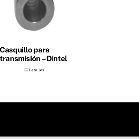
Casquillo para
transmisión – Dintel
Detalles