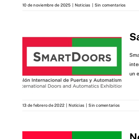
10 de noviembre de 2025
|
Noticias
|
Sin comentarios
S
Smar
int
un 
13 de febrero de 2022
|
Noticias
|
Sin comentarios
N