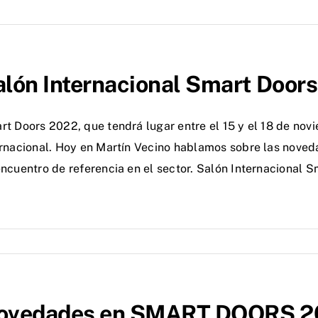
alón Internacional Smart Door
t Doors 2022, que tendrá lugar entre el 15 y el 18 de nov
ernacional. Hoy en Martín Vecino hablamos sobre las noved
encuentro de referencia en el sector. Salón Internacional 
ovedades en SMART DOORS 202