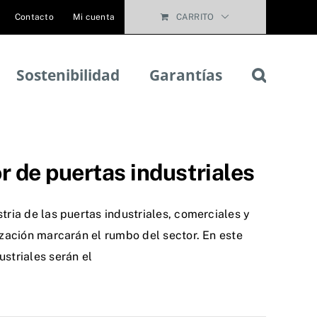
Contacto
Mi cuenta
CARRITO
Sostenibilidad
Garantías
r de puertas industriales
tria de las puertas industriales, comerciales y
tización marcarán el rumbo del sector. En este
ustriales serán el