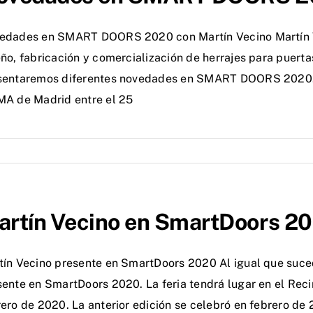
edades en SMART DOORS 2020 con Martín Vecino Martín V
ño, fabricación y comercialización de herrajes para puertas
sentaremos diferentes novedades en SMART DOORS 2020. Est
MA de Madrid entre el 25
artín Vecino en SmartDoors 2
tín Vecino presente en SmartDoors 2020 Al igual que suced
sente en SmartDoors 2020. La feria tendrá lugar en el Reci
ero de 2020. La anterior edición se celebró en febrero de 