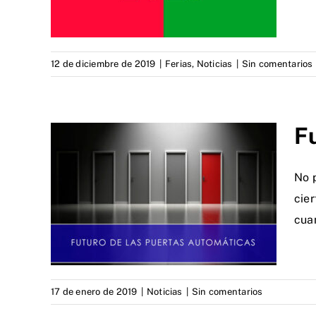
12 de diciembre de 2019
|
Ferias
,
Noticias
|
Sin comentarios
Fu
No 
cier
cua
17 de enero de 2019
|
Noticias
|
Sin comentarios