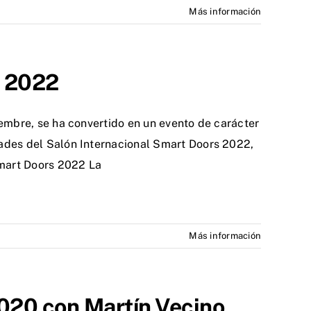
Más información
s 2022
iembre, se ha convertido en un evento de carácter
ades del Salón Internacional Smart Doors 2022,
Smart Doors 2022 La
Más información
0 con Martín Vecino