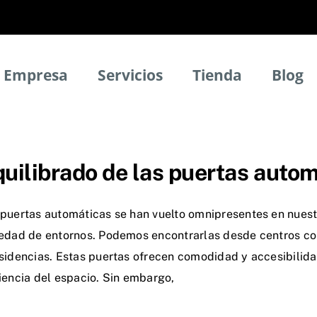
Empresa
Servicios
Tienda
Blog
uilibrado de las puertas auto
 puertas automáticas se han vuelto omnipresentes en nuest
iedad de entornos. Podemos encontrarlas desde centros come
sidencias. Estas puertas ofrecen comodidad y accesibilidad
iencia del espacio. Sin embargo,