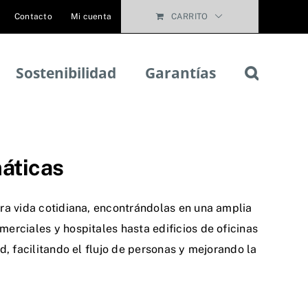
Contacto
Mi cuenta
CARRITO
Sostenibilidad
Garantías
máticas
ra vida cotidiana, encontrándolas en una amplia
rciales y hospitales hasta edificios de oficinas
, facilitando el flujo de personas y mejorando la