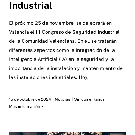
Industrial
El próximo 25 de noviembre, se celebrará en
Valencia el III Congreso de Seguridad Industrial
de la Comunidad Valenciana. En él, se tratarán
diferentes aspectos como la integración de la
Inteligencia Artificial (IA) en la seguridad y la
importancia de la instalación y mantenimiento de
las instalaciones industriales. Hoy,
15 de octubre de 2024
|
Noticias
|
Sin comentarios
Más información